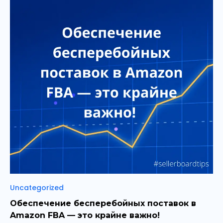
Рубрики
Uncategorized
Обеспечение бесперебойных поставок в
Amazon FBA — это крайне важно!