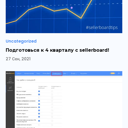
Рубрики
Uncategorized
Подготовься к 4 кварталу с sellerboard!
27 Сен, 2021