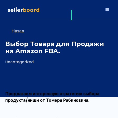
Назад
Выбор Товара для Продажи
на Amazon FBA.
Рубрики
Uncategorized
Предлагаем интересную стратегию выбора
продукта/ниши от Томера Рабиновича.