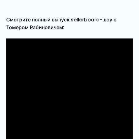
Смотрите полный выпуск sellerboard-шоу с
Томером Рабиновичем: