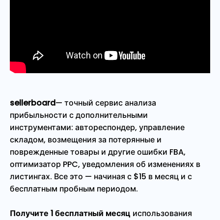
sellerboard
— точный сервис анализа
прибыльности с дополнительными
инструментами: автореспондер, управление
складом, возмещения за потерянные и
поврежденные товары и другие ошибки FBA,
оптимизатор PPC, уведомления об изменениях в
листингах. Все это — начиная с $15 в месяц и с
бесплатным пробным периодом.
Получите 1 бесплатный месяц
использования