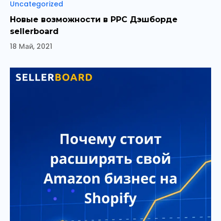
Рубрики
Uncategorized
Новые возможности в PPC Дэшборде
sellerboard
18 Май, 2021