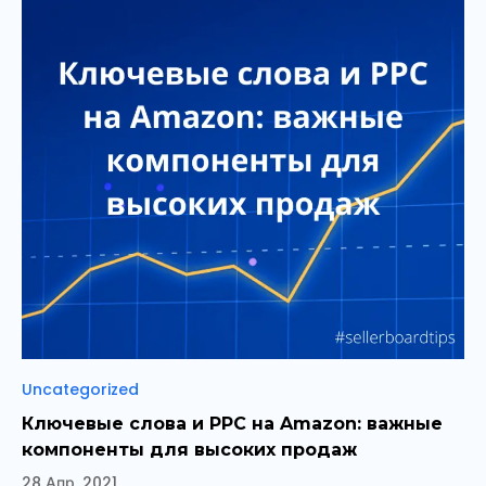
Рубрики
Uncategorized
Ключевые слова и PPC на Amazon: важные
компоненты для высоких продаж
28 Апр, 2021